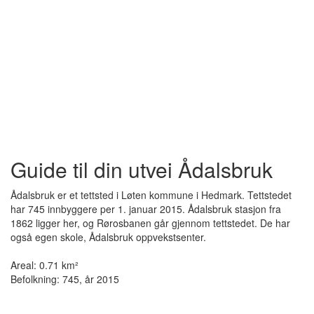
Guide til din utvei Ådalsbruk
Ådalsbruk er et tettsted i Løten kommune i Hedmark. Tettstedet
har 745 innbyggere per 1. januar 2015. Ådalsbruk stasjon fra
1862 ligger her, og Rørosbanen går gjennom tettstedet. De har
også egen skole, Ådalsbruk oppvekstsenter.
Areal: 0.71 km²
Befolkning: 745, år 2015