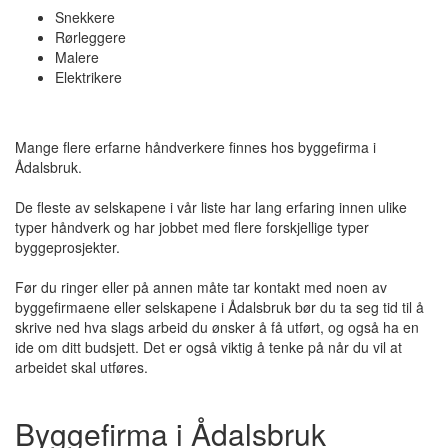
Snekkere
Rørleggere
Malere
Elektrikere
Mange flere erfarne håndverkere finnes hos byggefirma i
Ådalsbruk.
De fleste av selskapene i vår liste har lang erfaring innen ulike
typer håndverk og har jobbet med flere forskjellige typer
byggeprosjekter.
Før du ringer eller på annen måte tar kontakt med noen av
byggefirmaene eller selskapene i Ådalsbruk bør du ta seg tid til å
skrive ned hva slags arbeid du ønsker å få utført, og også ha en
ide om ditt budsjett. Det er også viktig å tenke på når du vil at
arbeidet skal utføres.
Byggefirma i Ådalsbruk