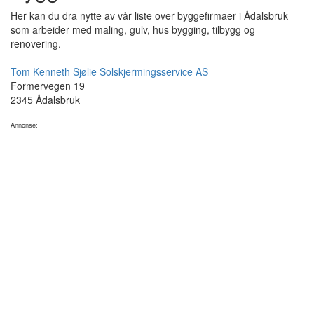
Her kan du dra nytte av vår liste over byggefirmaer i Ådalsbruk
som arbeider med maling, gulv, hus bygging, tilbygg og
renovering.
Tom Kenneth Sjølie Solskjermingsservice AS
Formervegen 19
2345 Ådalsbruk
Annonse: