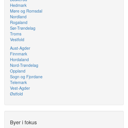
Hedmark
Møre og Romsdal
Nordland
Rogaland
Sør-Trøndelag
Troms
Vestfold
Aust-Agder
Finnmark
Hordaland
Nord-Trøndelag
Oppland
Sogn og Fjordane
Telemark
Vest-Agder
Østfold
Byer i fokus