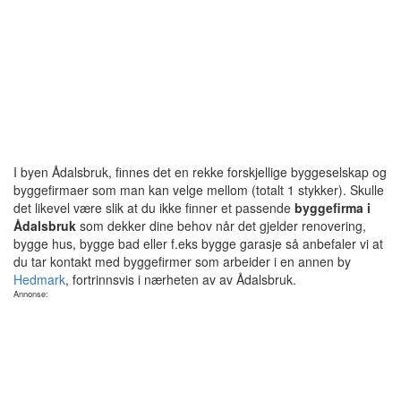
I byen Ådalsbruk, finnes det en rekke forskjellige byggeselskap og
byggefirmaer som man kan velge mellom (totalt 1 stykker). Skulle
det likevel være slik at du ikke finner et passende
byggefirma i
Ådalsbruk
som dekker dine behov når det gjelder renovering,
bygge hus, bygge bad eller f.eks bygge garasje så anbefaler vi at
du tar kontakt med byggefirmer som arbeider i en annen by
Hedmark
, fortrinnsvis i nærheten av av Ådalsbruk.
Annonse: