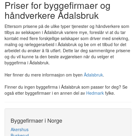
Priser for byggefirmaer og
håndverkere Ådalsbruk
Ettersom prisene på de ulike typer tjenester og håndverkere som
tilbys av selskapen i Ådalsbruk variere mye, foreslår vi at du tar
kontakt med flere forskjellige selskaper som driver med snekring,
maling og rørleggerarbeid i Ådalsbruk og be om et tilbud for det
arbeidet du ønsker å få utført. Dette lar deg sammenligne prisene
og du vil kunne ta den beste avgjørelsen når du velger et
byggefirma i Ådalsbruk.
Her finner du mere informasjon om byen
Ådalsbruk
.
Finner du ingen byggefirma i Ådalsbruk som passer for deg? Se
også etter byggefirmaer i en annen del av
Hedmark
fylke.
Byggefirmaer i Norge
Akershus
Buskerud