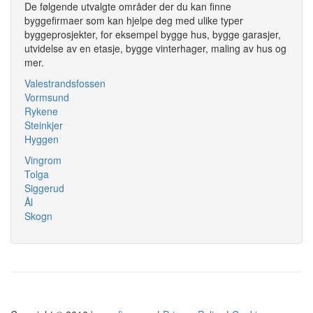
De følgende utvalgte områder der du kan finne
byggefirmaer som kan hjelpe deg med ulike typer
byggeprosjekter, for eksempel bygge hus, bygge garasjer,
utvidelse av en etasje, bygge vinterhager, maling av hus og
mer.
Valestrandsfossen
Vormsund
Rykene
Steinkjer
Hyggen
Vingrom
Tolga
Siggerud
Ål
Skogn