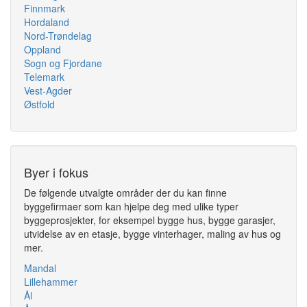
Finnmark
Hordaland
Nord-Trøndelag
Oppland
Sogn og Fjordane
Telemark
Vest-Agder
Østfold
Byer i fokus
De følgende utvalgte områder der du kan finne
byggefirmaer som kan hjelpe deg med ulike typer
byggeprosjekter, for eksempel bygge hus, bygge garasjer,
utvidelse av en etasje, bygge vinterhager, maling av hus og
mer.
Mandal
Lillehammer
Ål