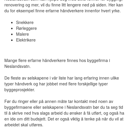
renovering og mer, vil du finne litt lengere ned på siden. Her kan
du for eksempel finne erfarne håndverkere innenfor hvert yrke.
Snekkere
Rørleggere
Malere
Elektrikere
Mange flere erfarne håndverkere finnes hos byggefirma i
Neslandsvatn.
De fleste av selskapene i vår liste har lang erfaring innen ulike
typer håndverk og har jobbet med flere forskjellige typer
byggeprosjekter.
Før du ringer eller på annen måte tar kontakt med noen av
byggefirmaene eller selskapene i Neslandsvatn bør du ta seg tid
til å skrive ned hva slags arbeid du ønsker å få utført, og også ha
en ide om ditt budsjett. Det er også viktig å tenke på når du vil at
arbeidet skal utføres.