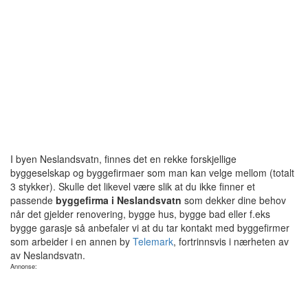
I byen Neslandsvatn, finnes det en rekke forskjellige
byggeselskap og byggefirmaer som man kan velge mellom (totalt
3 stykker). Skulle det likevel være slik at du ikke finner et
passende
byggefirma i Neslandsvatn
som dekker dine behov
når det gjelder renovering, bygge hus, bygge bad eller f.eks
bygge garasje så anbefaler vi at du tar kontakt med byggefirmer
som arbeider i en annen by
Telemark
, fortrinnsvis i nærheten av
av Neslandsvatn.
Annonse: