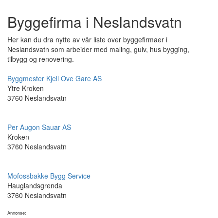
Byggefirma i Neslandsvatn
Her kan du dra nytte av vår liste over byggefirmaer i
Neslandsvatn som arbeider med maling, gulv, hus bygging,
tilbygg og renovering.
Byggmester Kjell Ove Gare AS
Ytre Kroken
3760 Neslandsvatn
Per Augon Sauar AS
Kroken
3760 Neslandsvatn
Mofossbakke Bygg Service
Hauglandsgrenda
3760 Neslandsvatn
Annonse: