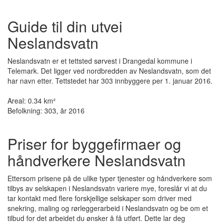
Guide til din utvei
Neslandsvatn
Neslandsvatn er et tettsted sørvest i Drangedal kommune i
Telemark. Det ligger ved nordbredden av Neslandsvatn, som det
har navn etter. Tettstedet har 303 innbyggere per 1. januar 2016.
Areal: 0.34 km²
Befolkning: 303, år 2016
Priser for byggefirmaer og
håndverkere Neslandsvatn
Ettersom prisene på de ulike typer tjenester og håndverkere som
tilbys av selskapen i Neslandsvatn variere mye, foreslår vi at du
tar kontakt med flere forskjellige selskaper som driver med
snekring, maling og rørleggerarbeid i Neslandsvatn og be om et
tilbud for det arbeidet du ønsker å få utført. Dette lar deg