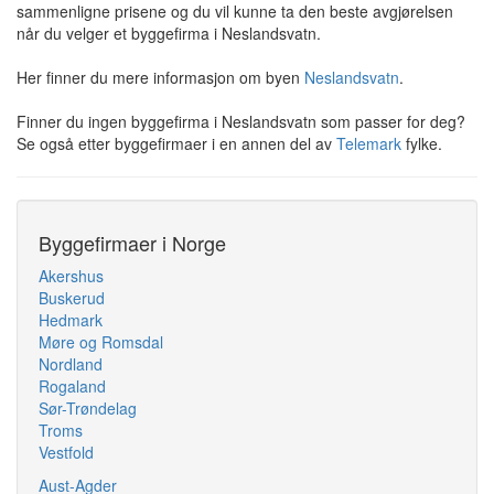
sammenligne prisene og du vil kunne ta den beste avgjørelsen
når du velger et byggefirma i Neslandsvatn.
Her finner du mere informasjon om byen
Neslandsvatn
.
Finner du ingen byggefirma i Neslandsvatn som passer for deg?
Se også etter byggefirmaer i en annen del av
Telemark
fylke.
Byggefirmaer i Norge
Akershus
Buskerud
Hedmark
Møre og Romsdal
Nordland
Rogaland
Sør-Trøndelag
Troms
Vestfold
Aust-Agder