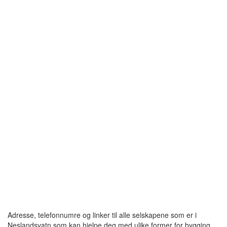
Adresse, telefonnumre og linker til alle selskapene som er i
Neslandsvatn som kan hjelpe deg med ulike former for bygging,